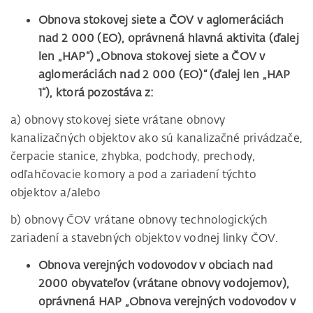
Obnova stokovej siete a ČOV v aglomeráciách
nad 2 000 (EO), oprávnená hlavná aktivita (ďalej
len „HAP“) „Obnova stokovej siete a ČOV v
aglomeráciách nad 2 000 (EO)“ (ďalej len „HAP
1“), ktorá pozostáva z:
a) obnovy stokovej siete vrátane obnovy
kanalizačných objektov ako sú kanalizačné privádzače,
čerpacie stanice, zhybka, podchody, prechody,
odľahčovacie komory a pod a zariadení týchto
objektov a/alebo
b) obnovy ČOV vrátane obnovy technologických
zariadení a stavebných objektov vodnej linky ČOV.
Obnova verejných vodovodov v obciach nad
2000 obyvateľov (vrátane obnovy vodojemov),
oprávnená HAP „Obnova verejných vodovodov v