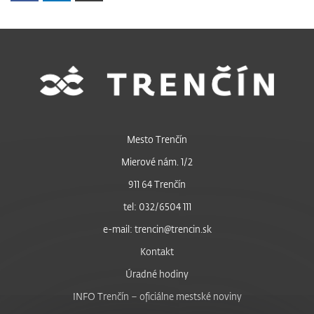
Mesto Trenčín
Mierové nám. 1/2
911 64 Trenčín
tel: 032/6504 111
e-mail: trencin@trencin.sk
Kontakt
Úradné hodiny
INFO Trenčín – oficiálne mestské noviny