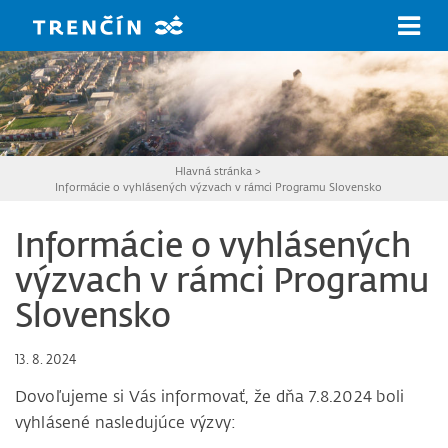
Prejsť na hlavný obsah
Hlavná stránka
>
Informácie o vyhlásených výzvach v rámci Programu Slovensko
Informácie o vyhlásených
výzvach v rámci Programu
Slovensko
13. 8. 2024
Dovoľujeme si Vás informovať, že dňa 7.8.2024 boli
vyhlásené nasledujúce výzvy: