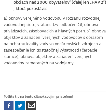
obciach nad 2000 obyvateľov“ (ďalej len „HAP 2“)
, ktorá pozostáva:
a) obnovy verejného vodovodu v rozsahu rozvodnej
vodovodnej siete, vrátane tzv. odbočení26, obnova
privádzacích, zásobovacích a hlavných potrubí, obnova
objektov a zariadení verejných vodovodov s dôrazom
na ochranu kvality vody vo vodárenských zdrojoch a
zabezpečenie ich dostatočnej výdatnosti (čerpacie
stanice), obnova objektov a zariadení verejných
vodovodov zameraných na vodojemy.
Pošlite tip na tento článok svojim priateľom!