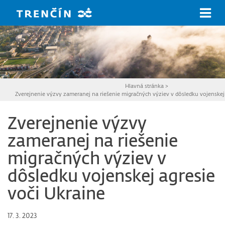
Prejsť na hlavný obsah
Hlavná stránka
>
Zverejnenie výzvy zameranej na riešenie migračných výziev v dôsledku vojenskej 
Zverejnenie výzvy
zameranej na riešenie
migračných výziev v
dôsledku vojenskej agresie
voči Ukraine
17. 3. 2023