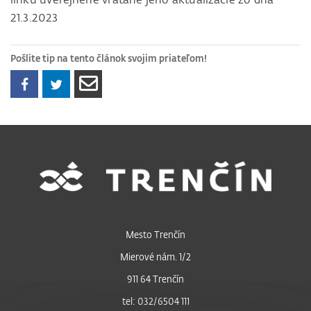
21.3.2023
Pošlite tip na tento článok svojim priateľom!
Mesto Trenčín
Mierové nám. 1/2
911 64 Trenčín
tel: 032/6504 111