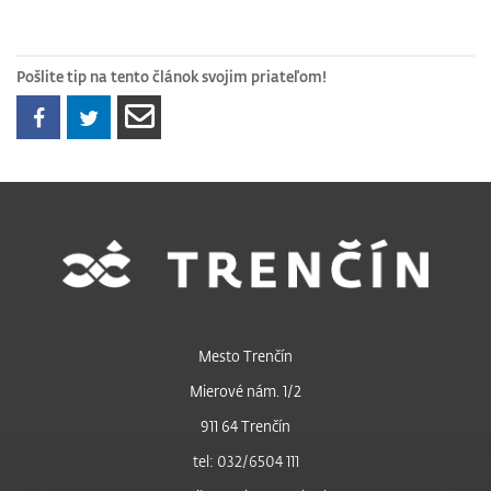
Pošlite tip na tento článok svojim priateľom!
Mesto Trenčín
Mierové nám. 1/2
911 64 Trenčín
tel: 032/6504 111