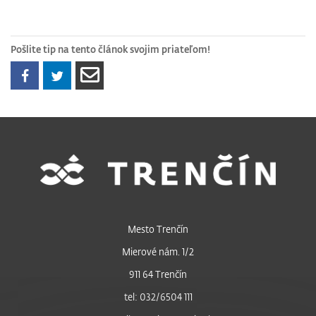
Pošlite tip na tento článok svojim priateľom!
Mesto Trenčín
Mierové nám. 1/2
911 64 Trenčín
tel: 032/6504 111