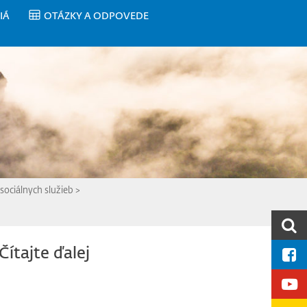
IÁ
OTÁZKY A ODPOVEDE
ociálnych služieb
>
Čítajte ďalej