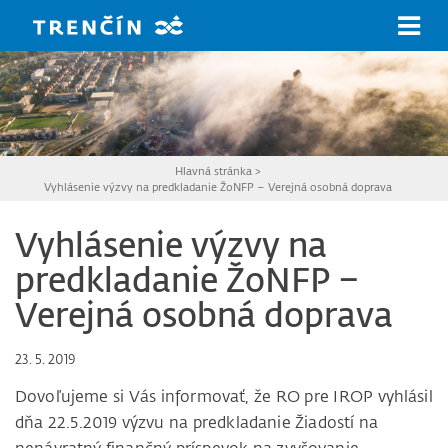
Prejsť na hlavný obsah
Hlavná stránka
>
Vyhlásenie výzvy na predkladanie ŽoNFP – Verejná osobná doprava
Vyhlásenie výzvy na
predkladanie ŽoNFP –
Verejná osobná doprava
23. 5. 2019
Dovoľujeme si Vás informovať, že RO pre IROP vyhlásil
dňa 22.5.2019 výzvu na predkladanie Žiadostí na