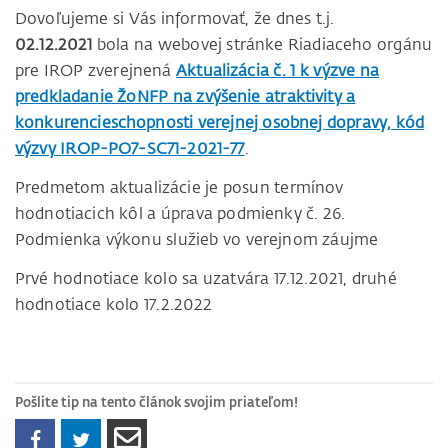
Dovoľujeme si Vás informovať, že dnes t.j.
02.12.2021
bola na webovej stránke Riadiaceho orgánu
pre IROP zverejnená
Aktualizácia č. 1 k výzve na
predkladanie ŽoNFP na zvýšenie atraktivity a
konkurencieschopnosti verejnej osobnej dopravy, kód
výzvy IROP-PO7-SC71-2021-77
.
Predmetom aktualizácie je posun termínov
hodnotiacich kôl a úprava podmienky č. 26.
Podmienka výkonu služieb vo verejnom záujme
Prvé hodnotiace kolo sa uzatvára 17.12.2021, druhé
hodnotiace kolo 17.2.2022
Pošlite tip na tento článok svojim priateľom!