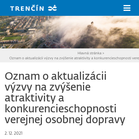
Prejsť na hlavný obsah
Hlavná stránka
>
Oznam o aktualizácii výzvy na zvýšenie atraktivity a konkurencieschopnosti ver
Oznam o aktualizácii
výzvy na zvýšenie
atraktivity a
konkurencieschopnosti
verejnej osobnej dopravy
2. 12. 2021