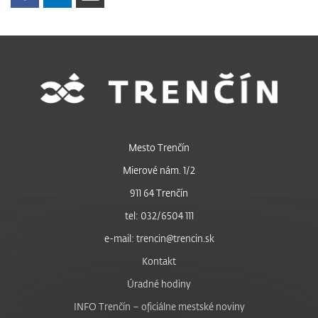
Mesto Trenčín
Mierové nám. 1/2
911 64 Trenčín
tel: 032/6504 111
e-mail: trencin@trencin.sk
Kontakt
Úradné hodiny
INFO Trenčín – oficiálne mestské noviny