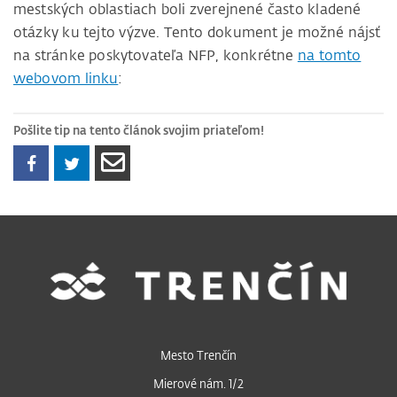
mestských oblastiach boli zverejnené často kladené
otázky ku tejto výzve. Tento dokument je možné nájsť
na stránke poskytovateľa NFP, konkrétne
na tomto
webovom linku
:
Pošlite tip na tento článok svojim priateľom!
Mesto Trenčín
Mierové nám. 1/2