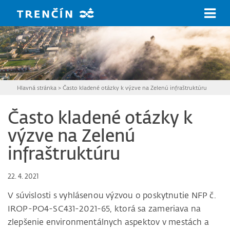
Prejsť na hlavný obsah
Hlavná stránka
>
Často kladené otázky k výzve na Zelenú infraštruktúru
Často kladené otázky k
výzve na Zelenú
infraštruktúru
22. 4. 2021
V súvislosti s vyhlásenou výzvou o poskytnutie NFP č.
IROP-PO4-SC431-2021-65, ktorá sa zameriava na
zlepšenie environmentálnych aspektov v mestách a