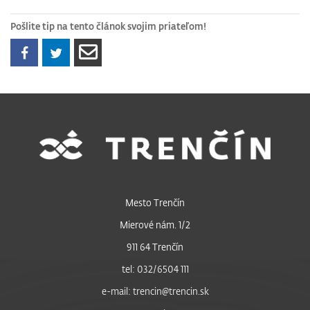
Pošlite tip na tento článok svojim priateľom!
Mesto Trenčín
Mierové nám. 1/2
911 64 Trenčín
tel: 032/6504 111
e-mail: trencin@trencin.sk