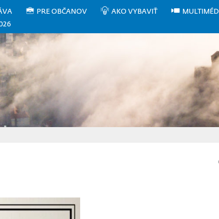
ÁVA
PRE OBČANOV
AKO VYBAVIŤ
MULTIMÉD
026