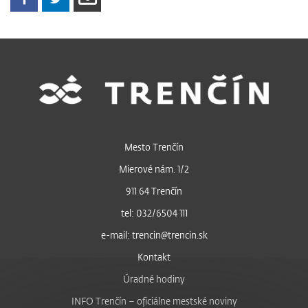
Mesto Trenčín
Mierové nám. 1/2
911 64 Trenčín
tel: 032/6504 111
e-mail: trencin@trencin.sk
Kontakt
Úradné hodiny
INFO Trenčín – oficiálne mestské noviny