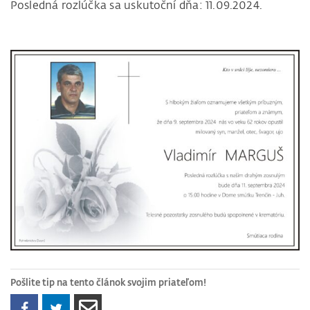
Posledná rozlúčka sa uskutoční dňa: 11.09.2024.
Pošlite tip na tento článok svojim priateľom!