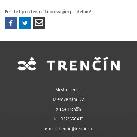
Pošlite tip na tento článok svojim priateľom!
Mesto Trenčín
Mierové nám. 1/2
911 64 Trenčín
tel: 032/6504 111
e-mail: trencin@trencin.sk