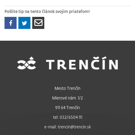
Pošlite tip na tento článok svojim priateľom!
Mesto Trenčín
Mierové nám. 1/2
911 64 Trenčín
tel: 032/6504 111
e-mail: trencin@trencin.sk