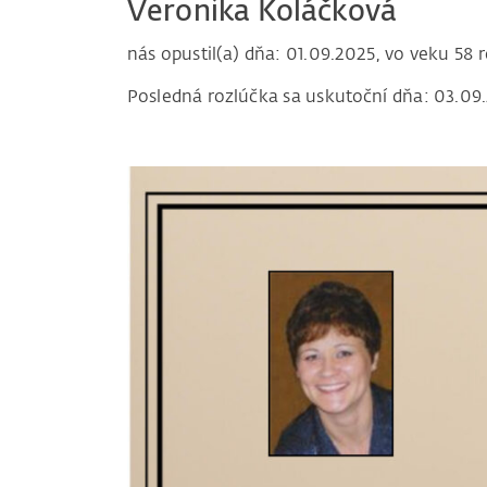
Veronika Koláčková
nás opustil(a) dňa: 01.09.2025, vo veku 58 
Posledná rozlúčka sa uskutoční dňa: 03.09