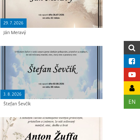
29. 7. 2026
Ján Meravý
3. 8. 2026
EN
Štefan Ševčík