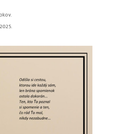
rokov.
.2025.