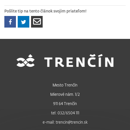
Pošlite tip na tento článok svojim priateľom!
Mesto Trenčín
Mierové nám. 1/2
911 64 Trenčín
tel: 032/6504 111
e-mail: trencin@trencin.sk