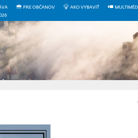
ÁVA
PRE OBČANOV
AKO VYBAVIŤ
MULTIMÉD
026