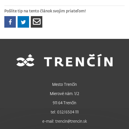
Pošlite tip na tento článok svojim priateľom!
Mesto Trenčín
Mierové nám. 1/2
911 64 Trenčín
tel: 032/6504 111
e-mail: trencin@trencin.sk