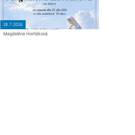
28. 7. 2026
Magdaléna Horňáková