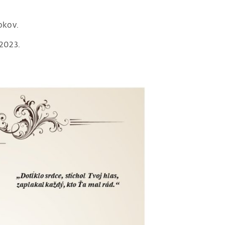
okov.
.2023.