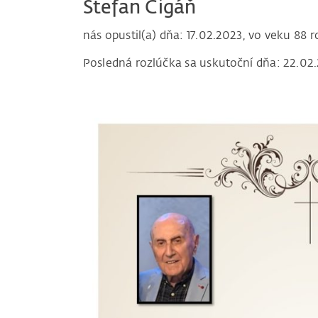
Štefan Cigáň
nás opustil(a) dňa: 17.02.2023, vo veku 88 r
Posledná rozlúčka sa uskutoční dňa: 22.02