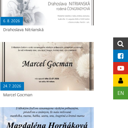
6. 8. 2026
Drahoslava Nitrianská
24. 7. 2026
EN
Marcel Gocman