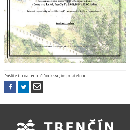
Pošlite tip na tento článok svojim priateľom!