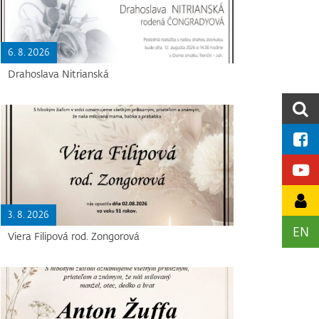
6. 8. 2026
Drahoslava Nitrianská
3. 8. 2026
EN
Viera Filipová rod. Zongorová