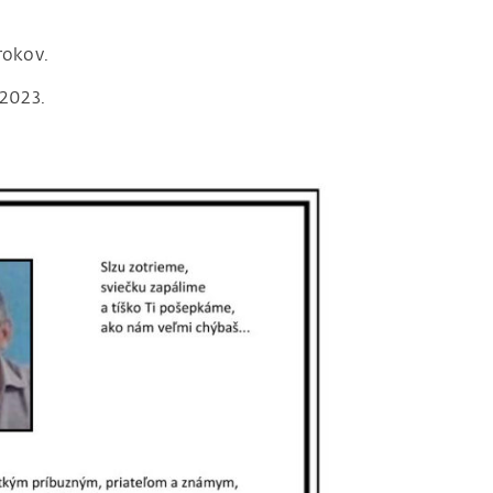
rokov.
.2023.