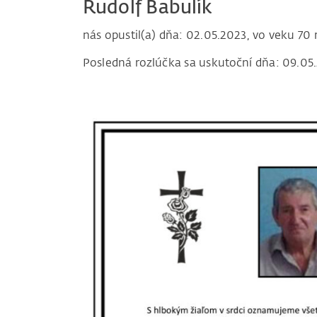
Rudolf Babulík
nás opustil(a) dňa: 02.05.2023, vo veku 70 
Posledná rozlúčka sa uskutoční dňa: 09.05