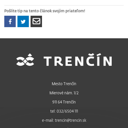
Pošlite tip na tento článok svojim priateľom!
Mesto Trenčín
Mierové nám. 1/2
911 64 Trenčín
tel: 032/6504 111
e-mail: trencin@trencin.sk