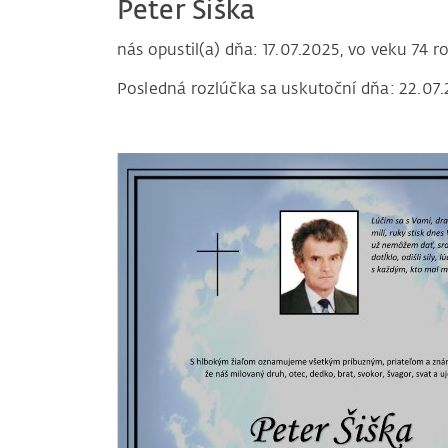
Peter Šiška
nás opustil(a) dňa: 17.07.2025, vo veku 74 r
Posledná rozlúčka sa uskutoční dňa: 22.07.