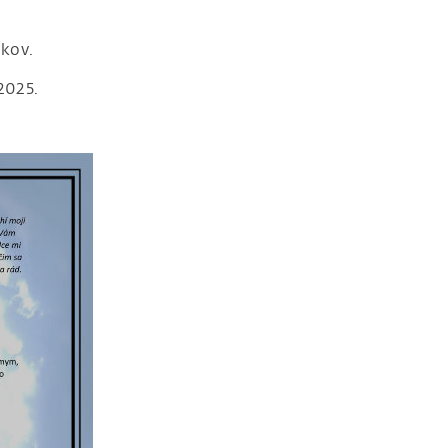
okov.
2025.