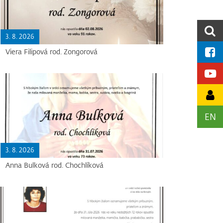
3. 8. 2026
Viera Filipová rod. Zongorová
EN
3. 8. 2026
Anna Bulková rod. Chochlíková