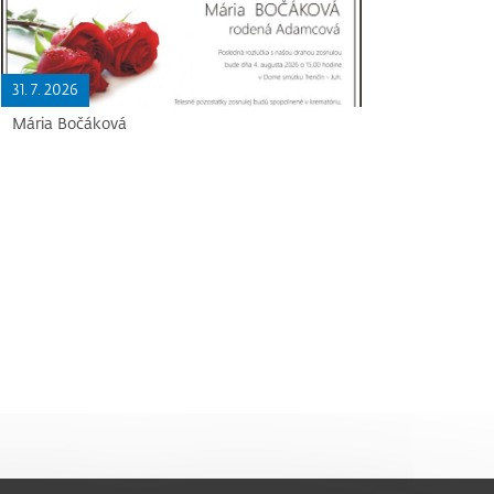
31. 7. 2026
Mária Bočáková