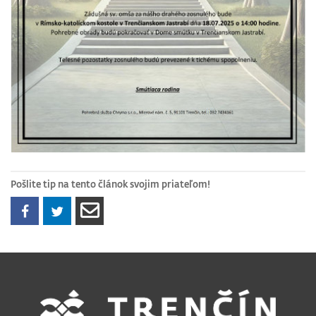
Pošlite tip na tento článok svojim priateľom!