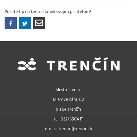
Pošlite tip na tento článok svojim priateľom!
Mesto Trenčín
Mierové nám. 1/2
911 64 Trenčín
tel: 032/6504 111
e-mail: trencin@trencin.sk