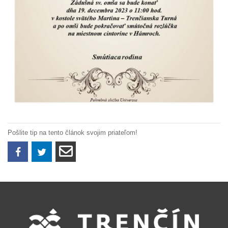
Pošlite tip na tento článok svojim priateľom!