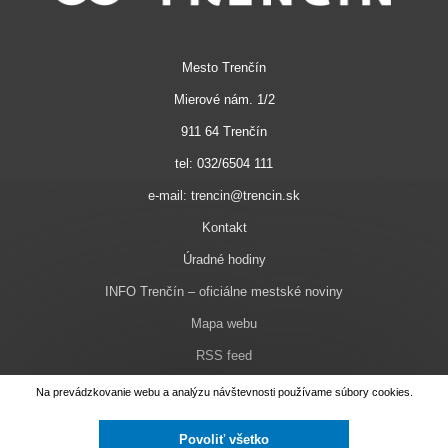
Mesto Trenčín
Mierové nám. 1/2
911 64 Trenčín
tel: 032/6504 111
e-mail: trencin@trencin.sk
Kontakt
Úradné hodiny
INFO Trenčín – oficiálne mestské noviny
Mapa webu
RSS feed
Nastavenie cookies
Na prevádzkovanie webu a analýzu návštevnosti používame súbory cookies.
Facebook
Povoliť všetko