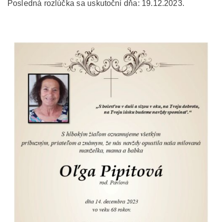
Posledná rozlúčka sa uskutoční dňa: 19.12.2023.