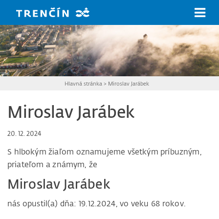
Prejsť na hlavný obsah
Hlavná stránka
>
Miroslav Jarábek
Miroslav Jarábek
20. 12. 2024
S hlbokým žiaľom oznamujeme všetkým príbuzným,
priateľom a známym, že
Miroslav Jarábek
nás opustil(a) dňa: 19.12.2024, vo veku 68 rokov.