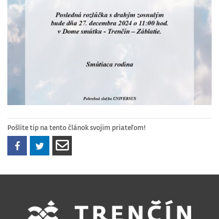
Pošlite tip na tento článok svojim priateľom!