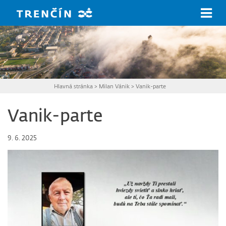
Prejsť na hlavný obsah
Hlavná stránka
>
Milan Vánik
>
Vanik-parte
Vanik-parte
9. 6. 2025