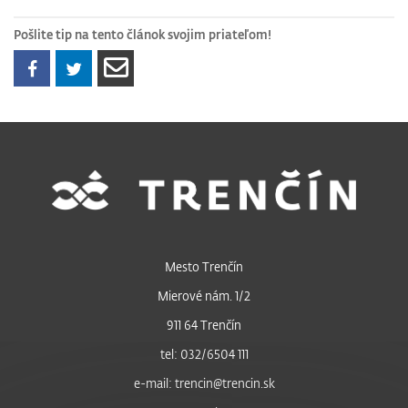
Pošlite tip na tento článok svojim priateľom!
Mesto Trenčín
Mierové nám. 1/2
911 64 Trenčín
tel: 032/6504 111
e-mail: trencin@trencin.sk