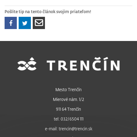
Pošlite tip na tento článok svojim priateľom!
Mesto Trenčín
Mierové nám. 1/2
911 64 Trenčín
tel: 032/6504 111
e-mail: trencin@trencin.sk