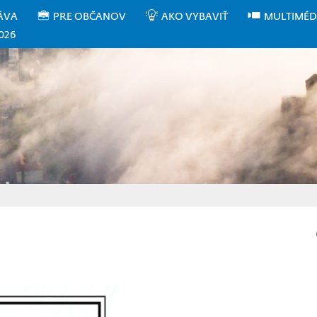
ÁVA
PRE OBČANOV
AKO VYBAVIŤ
MULTIMÉD
026