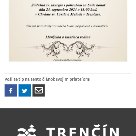
Pošlite tip na tento článok svojim priateľom!