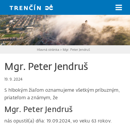
Prejsť na hlavný obsah
Hlavná stránka
>
Mgr. Peter Jendruš
Mgr. Peter Jendruš
19. 9. 2024
S hlbokým žiaľom oznamujeme všetkým príbuzným,
priateľom a známym, že
Mgr. Peter Jendruš
nás opustil(a) dňa: 19.09.2024, vo veku 63 rokov.