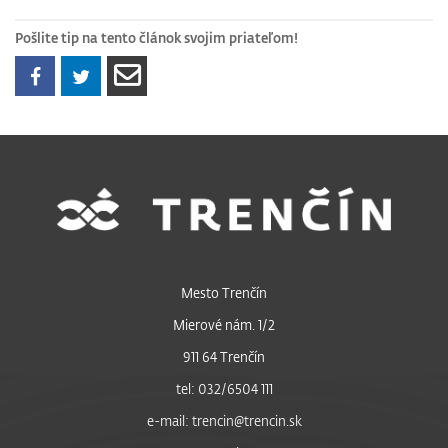
Pošlite tip na tento článok svojim priateľom!
Mesto Trenčín
Mierové nám. 1/2
911 64 Trenčín
tel: 032/6504 111
e-mail: trencin@trencin.sk