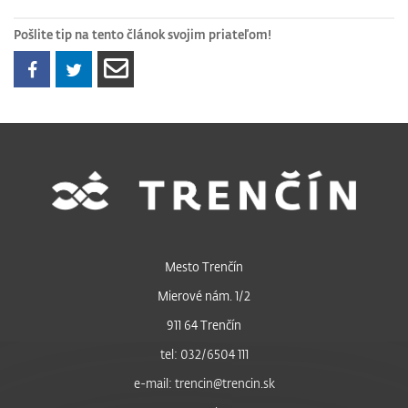
Pošlite tip na tento článok svojim priateľom!
Mesto Trenčín
Mierové nám. 1/2
911 64 Trenčín
tel: 032/6504 111
e-mail: trencin@trencin.sk