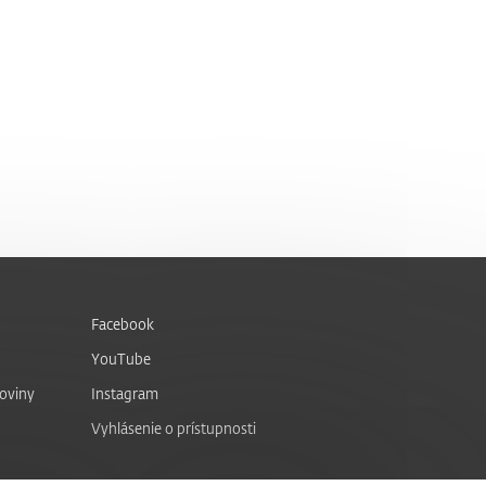
Facebook
YouTube
noviny
Instagram
Vyhlásenie o prístupnosti