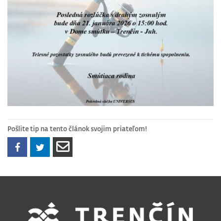
Pošlite tip na tento článok svojim priateľom!