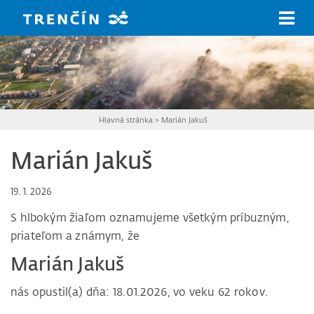
Prejsť na hlavný obsah
Hlavná stránka
>
Marián Jakuš
Marián Jakuš
19. 1. 2026
S hlbokým žiaľom oznamujeme všetkým príbuzným,
priateľom a známym, že
Marián Jakuš
nás opustil(a) dňa: 18.01.2026, vo veku 62 rokov.