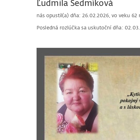
Ľudmila Sedmíková
nás opustil(a) dňa: 26.02.2026, vo veku 62 
Posledná rozlúčka sa uskutoční dňa: 02.03