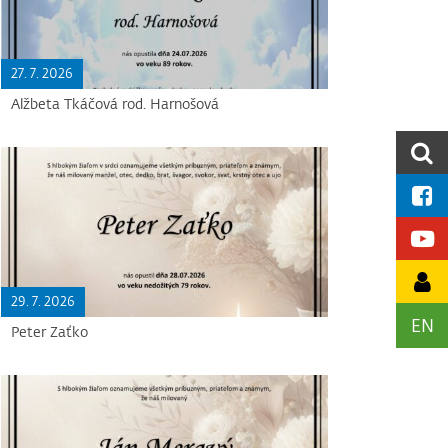
27. 7. 2026
Alžbeta Tkáčová rod. Harnošová
29. 7. 2026
EN
Peter Zaťko