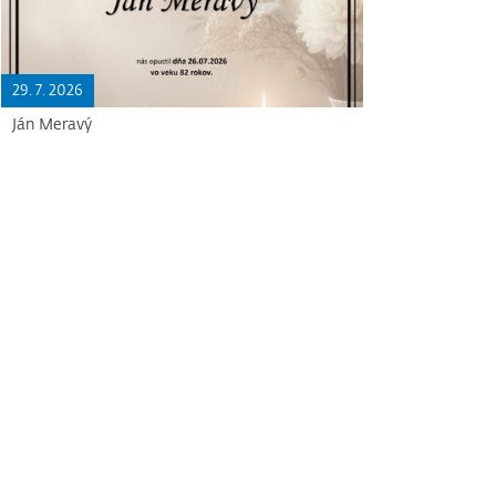
29. 7. 2026
Ján Meravý