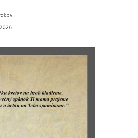
rokov.
.2026.