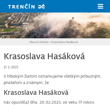
Prejsť na hlavný obsah
Hlavná stránka
>
Krasoslava Hasáková
Krasoslava Hasáková
21. 2. 2023
S hlbokým žiaľom oznamujeme všetkým príbuzným,
priateľom a známym, že
Krasoslava Hasáková
nás opustil(a) dňa: 20.02.2023, vo veku 77 rokov.