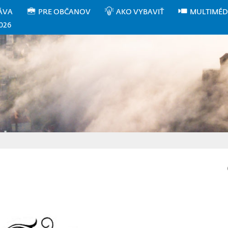
ÁVA
PRE OBČANOV
AKO VYBAVIŤ
MULTIMÉD
026