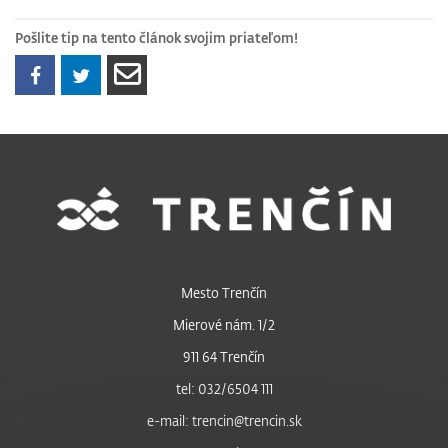
Pošlite tip na tento článok svojim priateľom!
Mesto Trenčín
Mierové nám. 1/2
911 64 Trenčín
tel: 032/6504 111
e-mail: trencin@trencin.sk