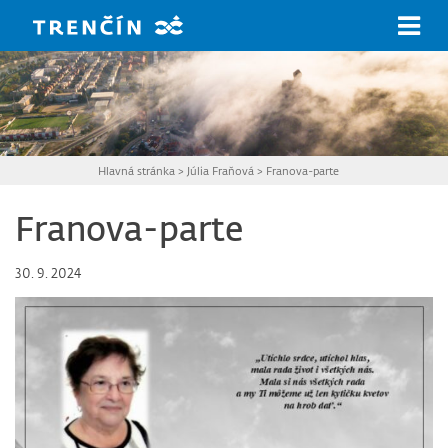
Prejsť na hlavný obsah
Hlavná stránka
>
Júlia Fraňová
>
Franova-parte
Franova-parte
30. 9. 2024