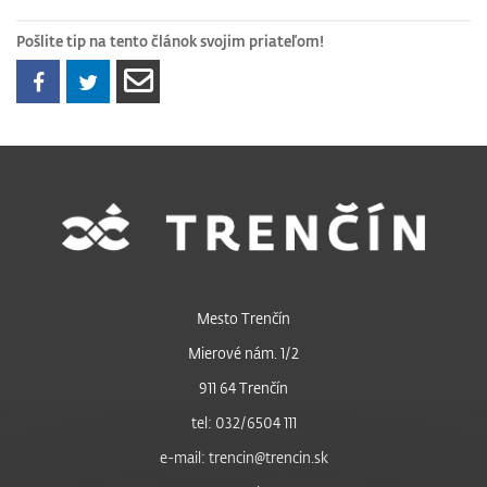
Pošlite tip na tento článok svojim priateľom!
Mesto Trenčín
Mierové nám. 1/2
911 64 Trenčín
tel: 032/6504 111
e-mail: trencin@trencin.sk