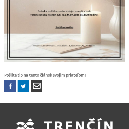
Pošlite tip na tento článok svojim priateľom!