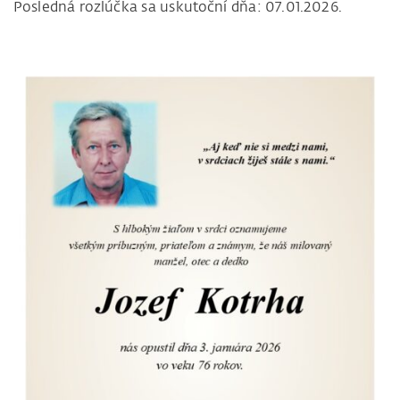
Posledná rozlúčka sa uskutoční dňa: 07.01.2026.