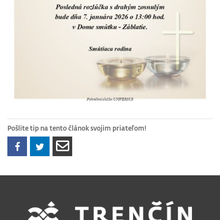
Pošlite tip na tento článok svojim priateľom!