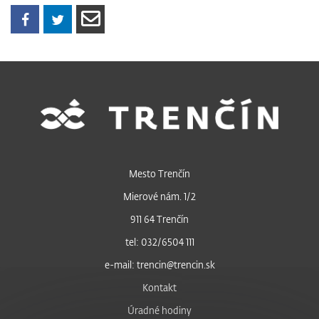
Mesto Trenčín
Mierové nám. 1/2
911 64 Trenčín
tel: 032/6504 111
e-mail: trencin@trencin.sk
Kontakt
Úradné hodiny