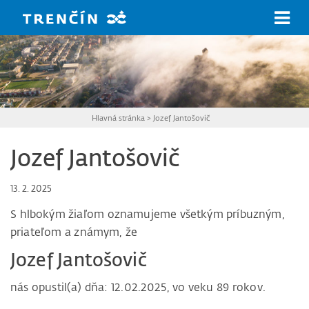
Prejsť na hlavný obsah
Hlavná stránka
>
Jozef Jantošovič
Jozef Jantošovič
13. 2. 2025
S hlbokým žiaľom oznamujeme všetkým príbuzným,
priateľom a známym, že
Jozef Jantošovič
nás opustil(a) dňa: 12.02.2025, vo veku 89 rokov.