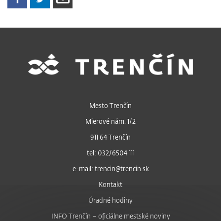
Mesto Trenčín
Mierové nám. 1/2
911 64 Trenčín
tel: 032/6504 111
e-mail: trencin@trencin.sk
Kontakt
Úradné hodiny
INFO Trenčín – oficiálne mestské noviny