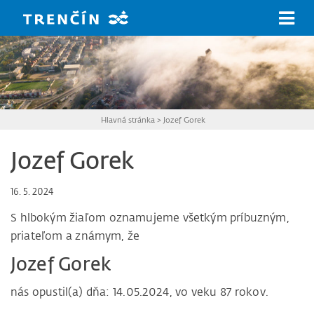
Prejsť na hlavný obsah
Hlavná stránka
>
Jozef Gorek
Jozef Gorek
16. 5. 2024
S hlbokým žiaľom oznamujeme všetkým príbuzným,
priateľom a známym, že
Jozef Gorek
nás opustil(a) dňa: 14.05.2024, vo veku 87 rokov.