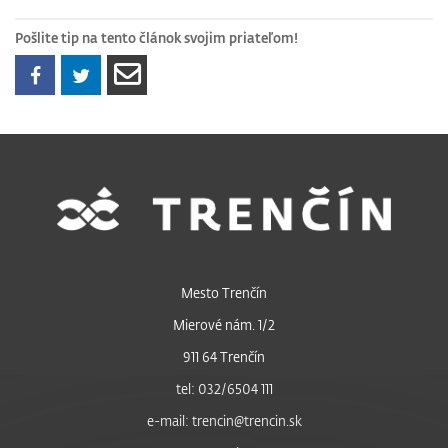
Pošlite tip na tento článok svojim priateľom!
Mesto Trenčín
Mierové nám. 1/2
911 64 Trenčín
tel: 032/6504 111
e-mail: trencin@trencin.sk