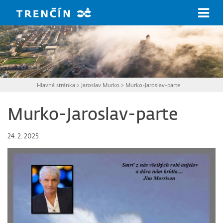
Prejsť na hlavný obsah
Hlavná stránka
>
Jaroslav Murko
>
Murko-Jaroslav-parte
Murko-Jaroslav-parte
24. 2. 2025