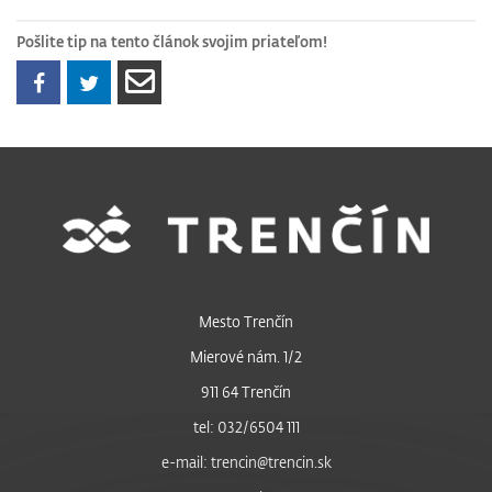
Pošlite tip na tento článok svojim priateľom!
Mesto Trenčín
Mierové nám. 1/2
911 64 Trenčín
tel: 032/6504 111
e-mail: trencin@trencin.sk