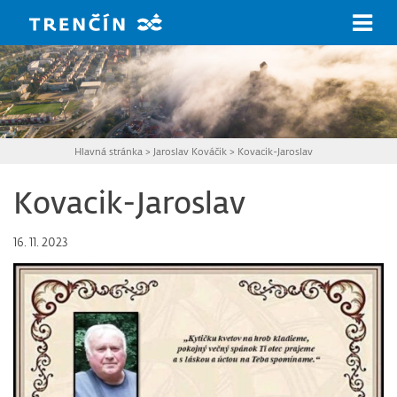
Prejsť na hlavný obsah
Hlavná stránka
>
Jaroslav Kováčik
>
Kovacik-Jaroslav
Kovacik-Jaroslav
16. 11. 2023