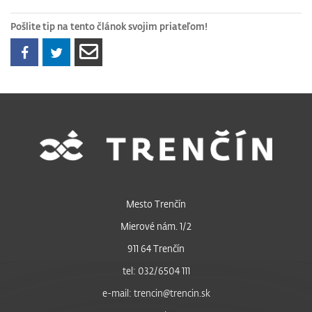
Pošlite tip na tento článok svojim priateľom!
Mesto Trenčín
Mierové nám. 1/2
911 64 Trenčín
tel: 032/6504 111
e-mail: trencin@trencin.sk