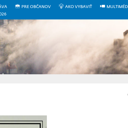
ÁVA
PRE OBČANOV
AKO VYBAVIŤ
MULTIMÉD
026