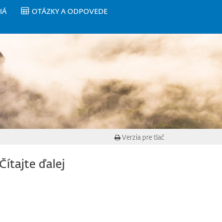
IÁ
OTÁZKY A ODPOVEDE
Verzia pre tlač
Čítajte ďalej