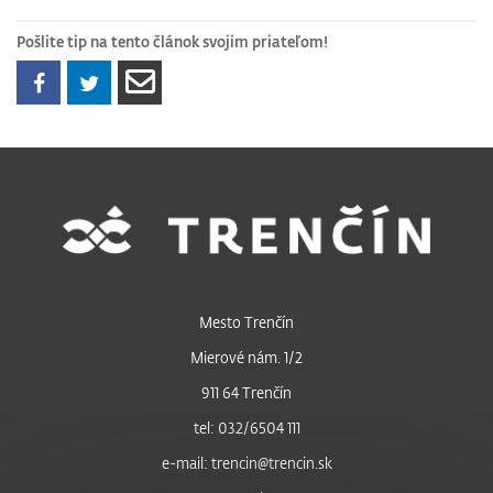
Pošlite tip na tento článok svojim priateľom!
Mesto Trenčín
Mierové nám. 1/2
911 64 Trenčín
tel: 032/6504 111
e-mail: trencin@trencin.sk